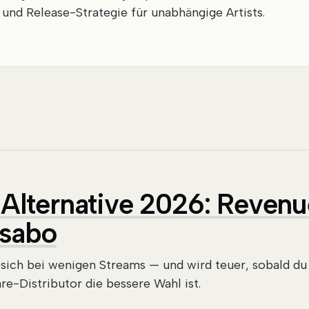
s und Release-Strategie für unabhängige Artists.
-Alternative 2026: Reven
esabo
sich bei wenigen Streams — und wird teuer, sobald du
e-Distributor die bessere Wahl ist.