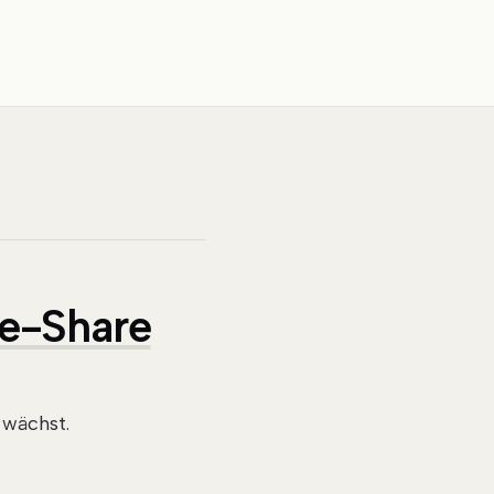
ue-Share
 wächst.