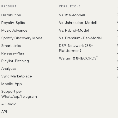
PRODUKT
VERGLEICHE
Distribution
Vs. 15%-Modell
Royalty-Splits
Vs. Jahresabo-Modell
Music Advance
Vs. Hybrid-Modell
Spotify Discovery Mode
Vs. Premium-Tier-Modell
Smart Links
DSP-Netzwerk (38+
Plattformen)
Release-Plan
Warum
OG
RECORDS
™
Playlist-Pitching
Analytics
Sync Marketplace
Mobile-App
Support per
WhatsApp/Telegram
AI Studio
API