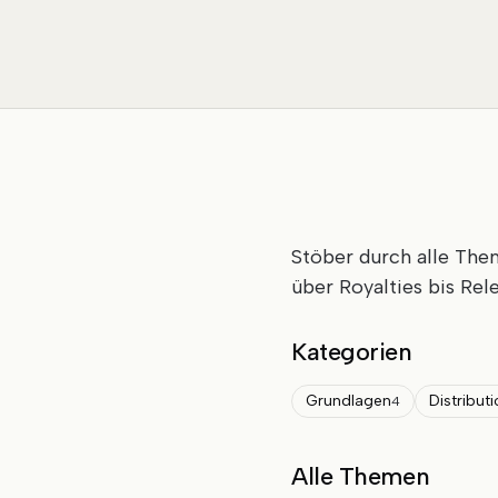
Stöber durch alle Th
über Royalties bis Rel
Kategorien
Grundlagen
Distribut
4
Alle Themen