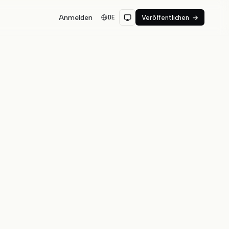
Anmelden
DE
Veröffentlichen
→