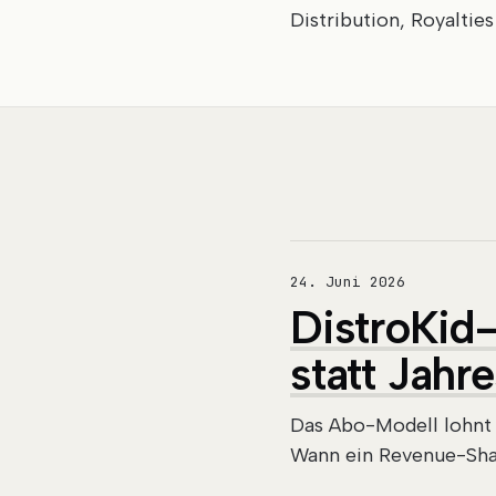
Distribution, Royaltie
24. Juni 2026
DistroKid
statt Jahr
Das Abo-Modell lohnt 
Wann ein Revenue-Shar