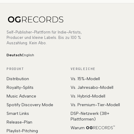
Self-Publisher-Plattform für Indie-Artists,
Producer und kleine Labels. Bis zu 100 %
Auszahlung. Kein Abo.
Deutsch
English
PRODUKT
VERGLEICHE
Distribution
Vs. 15%-Modell
Royalty-Splits
Vs. Jahresabo-Modell
Music Advance
Vs. Hybrid-Modell
Spotify Discovery Mode
Vs. Premium-Tier-Modell
Smart Links
DSP-Netzwerk (38+
Plattformen)
Release-Plan
Warum
OG
RECORDS
™
Playlist-Pitching