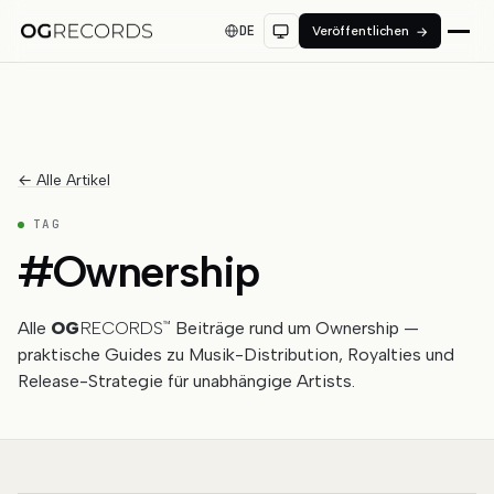
DE
Veröffentlichen
→
← Alle Artikel
TAG
#
Ownership
Alle
OG
RECORDS
Beiträge rund um Ownership —
™
praktische Guides zu Musik-Distribution, Royalties und
Release-Strategie für unabhängige Artists.