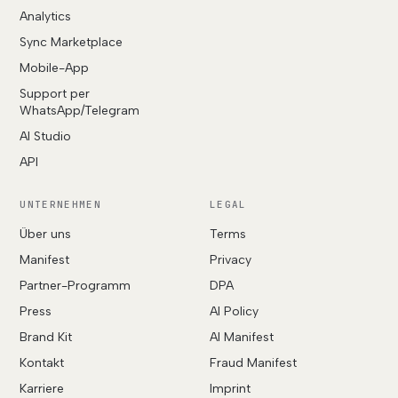
Analytics
Sync Marketplace
Mobile-App
Support per
WhatsApp/Telegram
AI Studio
API
UNTERNEHMEN
LEGAL
Über uns
Terms
Manifest
Privacy
Partner-Programm
DPA
Press
AI Policy
Brand Kit
AI Manifest
Kontakt
Fraud Manifest
Karriere
Imprint