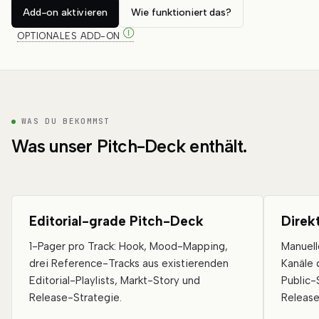
Add-on aktivieren
Wie funktioniert das?
Ⓘ
OPTIONALES ADD-ON
WAS DU BEKOMMST
Was unser Pitch-Deck enthält.
Editorial-grade Pitch-Deck
Direk
1-Pager pro Track: Hook, Mood-Mapping,
Manuell
drei Reference-Tracks aus existierenden
Kanäle 
Editorial-Playlists, Markt-Story und
Public-
Release-Strategie.
Release