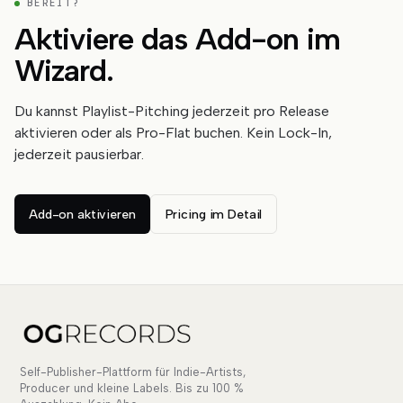
BEREIT?
Aktiviere das Add-on im
Wizard.
Du kannst Playlist-Pitching jederzeit pro Release
aktivieren oder als Pro-Flat buchen. Kein Lock-In,
jederzeit pausierbar.
Add-on aktivieren
Pricing im Detail
Self-Publisher-Plattform für Indie-Artists,
Producer und kleine Labels. Bis zu 100 %