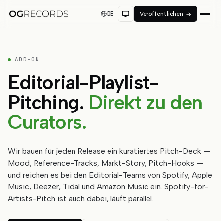
DE
Veröffentlichen
→
ADD-ON
Editorial-Playlist-
Pitching.
Direkt zu den
Curators.
Wir bauen für jeden Release ein kuratiertes Pitch-Deck —
Mood, Reference-Tracks, Markt-Story, Pitch-Hooks —
und reichen es bei den Editorial-Teams von Spotify, Apple
Music, Deezer, Tidal und Amazon Music ein. Spotify-for-
Artists-Pitch ist auch dabei, läuft parallel.