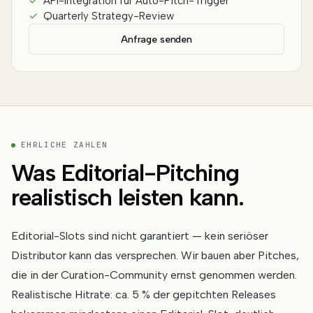
✓
API-Integration für Auto-Pitch-Trigger
✓
Quarterly Strategy-Review
Anfrage senden
EHRLICHE ZAHLEN
Was Editorial-Pitching
realistisch leisten kann.
Editorial-Slots sind nicht garantiert — kein seriöser
Distributor kann das versprechen. Wir bauen aber Pitches,
die in der Curation-Community ernst genommen werden.
Realistische Hitrate: ca. 5 % der gepitchten Releases