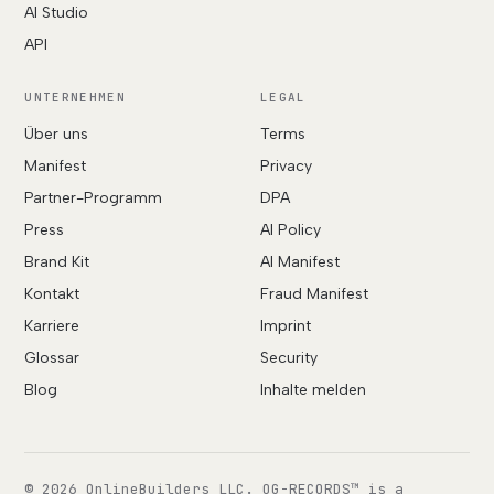
AI Studio
API
UNTERNEHMEN
LEGAL
Über uns
Terms
Manifest
Privacy
Partner-Programm
DPA
Press
AI Policy
Brand Kit
AI Manifest
Kontakt
Fraud Manifest
Karriere
Imprint
Glossar
Security
Blog
Inhalte melden
© 2026 OnlineBuilders LLC. OG-RECORDS™ is a