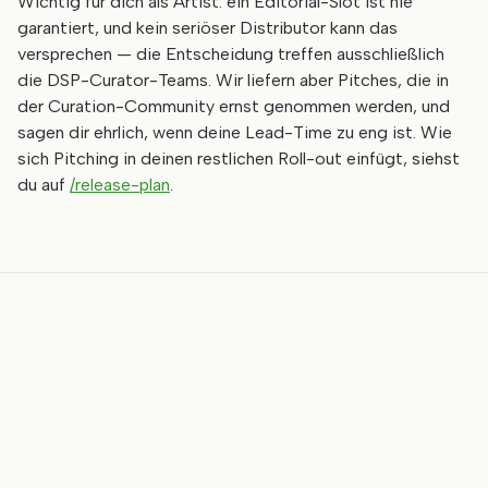
Wichtig für dich als Artist: ein Editorial-Slot ist nie
garantiert, und kein seriöser Distributor kann das
versprechen — die Entscheidung treffen ausschließlich
die DSP-Curator-Teams. Wir liefern aber Pitches, die in
der Curation-Community ernst genommen werden, und
sagen dir ehrlich, wenn deine Lead-Time zu eng ist. Wie
sich Pitching in deinen restlichen Roll-out einfügt, siehst
du auf
/release-plan
.