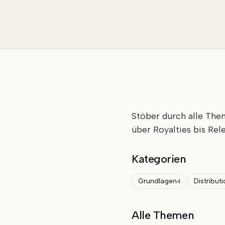
Stöber durch alle Th
über Royalties bis Rel
Kategorien
Grundlagen
Distribut
4
Alle Themen