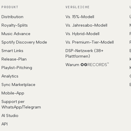
PRODUKT
VERGLEICHE
Distribution
Vs. 15%-Modell
Royalty-Splits
Vs. Jahresabo-Modell
Music Advance
Vs. Hybrid-Modell
Spotify Discovery Mode
Vs. Premium-Tier-Modell
Smart Links
DSP-Netzwerk (38+
Plattformen)
Release-Plan
Warum
OG
RECORDS
™
Playlist-Pitching
Analytics
Sync Marketplace
Mobile-App
Support per
WhatsApp/Telegram
AI Studio
API