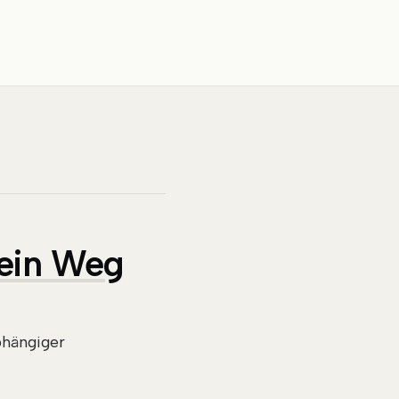
Dein Weg
bhängiger