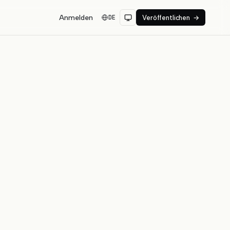
Anmelden
DE
Veröffentlichen
→