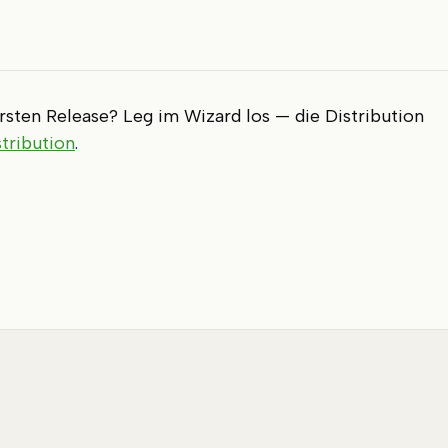
ersten Release? Leg im Wizard los — die Distribution
stribution
.