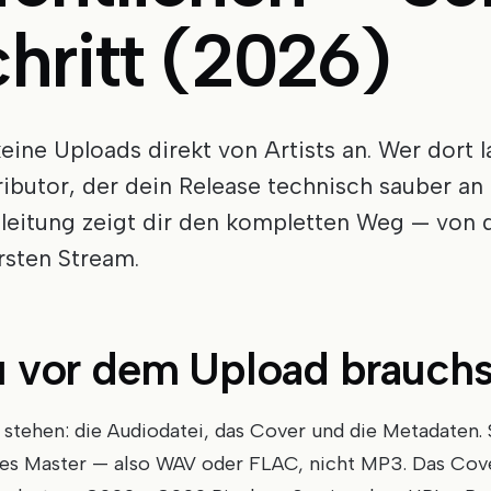
chritt (2026)
eine Uploads direkt von Artists an. Wer dort l
ributor, der dein Release technisch sauber an 
Anleitung zeigt dir den kompletten Weg — von 
rsten Stream.
u vor dem Upload brauchs
stehen: die Audiodatei, das Cover und die Metadaten. 
es Master — also WAV oder FLAC, nicht MP3. Das Cov