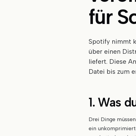
für S
Spotify nimmt k
über einen Dist
liefert. Diese 
Datei bis zum e
1. Was d
Drei Dinge müssen 
ein unkomprimiert