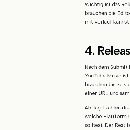
Wichtig ist das Re
brauchen die Edito
mit Vorlauf kanns
4. Relea
Nach dem Submit li
YouTube Music ist 
brauchen bis zu si
einer URL und sam
Ab Tag 1 zählen di
welche Plattform 
solltest. Der Rest 