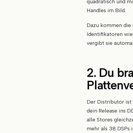
quadratisch und mi
Handles im Bild.
Dazu kommen die Me
Identifikatoren wi
vergibt sie automa
2. Du br
Plattenv
Der Distributor is
dein Release ins D
alle Stores gleichz
mehr als 38 DSPs i