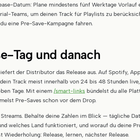
lease-Datum: Plane mindestens fünf Werktage Vorlauf e
rial-Teams, um deinen Track für Playlists zu berücksi
t du eine Pre-Save-Kampagne fahren.
se-Tag und danach
efert der Distributor das Release aus. Auf Spotify, Ap
dein Track meist innerhalb von 24 bis 48 Stunden live,
eben Tage. Mit einem
/smart-links
bündelst du alle Pla
melst Pre-Saves schon vor dem Drop.
e Streams. Behalte deine Zahlen im Blick — tägliche Dat
und welches Land funktioniert, und worauf du deine P
ist Wiederholung: Release, lernen, nächster Release.