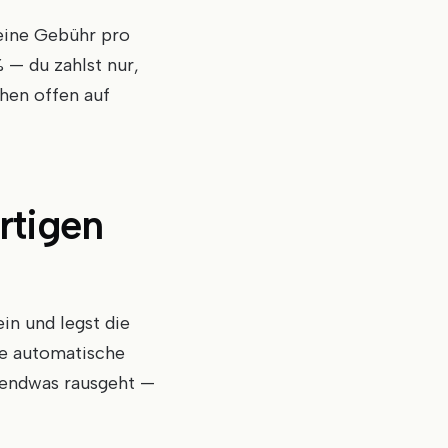
 eine Gebühr pro
— du zahlst nur,
ehen offen auf
rtigen
in und legst die
ine automatische
gendwas rausgeht —