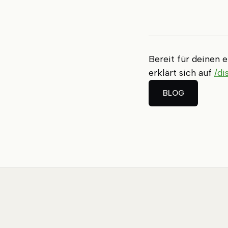
Bereit für deinen 
erklärt sich auf
/di
BLOG