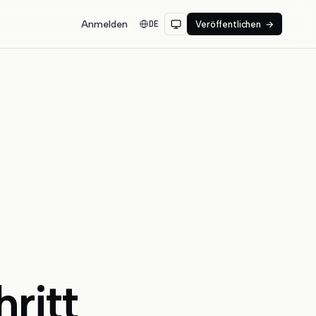
Anmelden
DE
Veröffentlichen
→
ritt