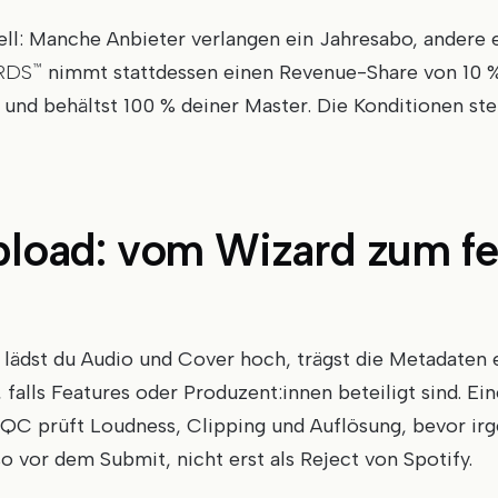
ll: Manche Anbieter verlangen ein Jahresabo, andere
RDS
nimmt stattdessen einen Revenue-Share von 10 % 
™
 und behältst 100 % deiner Master. Die Konditionen st
pload: vom Wizard zum fe
lädst du Audio und Cover hoch, trägst die Metadaten e
, falls Features oder Produzent:innen beteiligt sind. E
QC prüft Loudness, Clipping und Auflösung, bevor ir
so vor dem Submit, nicht erst als Reject von Spotify.