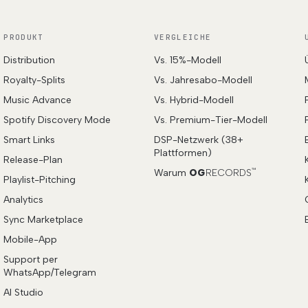
PRODUKT
VERGLEICHE
Distribution
Vs. 15%-Modell
Royalty-Splits
Vs. Jahresabo-Modell
Music Advance
Vs. Hybrid-Modell
Spotify Discovery Mode
Vs. Premium-Tier-Modell
Smart Links
DSP-Netzwerk (38+
Plattformen)
Release-Plan
Warum
OG
RECORDS
™
Playlist-Pitching
Analytics
Sync Marketplace
Mobile-App
Support per
WhatsApp/Telegram
AI Studio