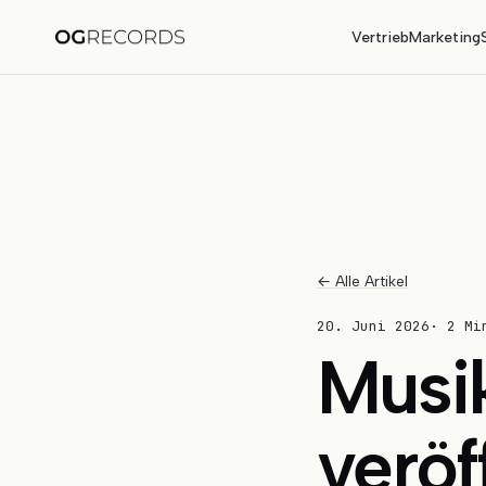
Vertrieb
Marketing
← Alle Artikel
20. Juni 2026
·
2 Mi
Musik
veröf